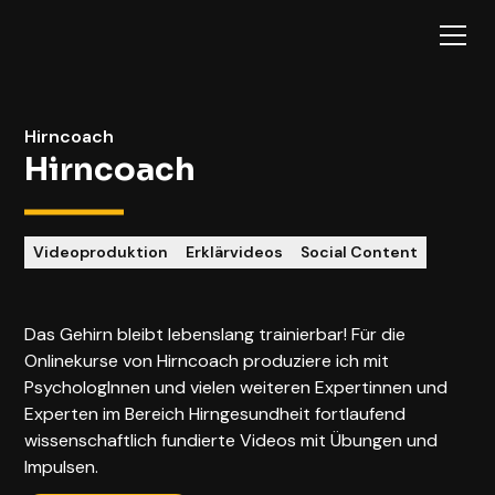
Hirncoach
Hirncoach
Videoproduktion
Erklärvideos
Social Content
Das Gehirn bleibt lebenslang trainierbar! Für die
Onlinekurse von Hirncoach produziere ich mit
PsychologInnen und vielen weiteren Expertinnen und
Experten im Bereich Hirngesundheit fortlaufend
wissenschaftlich fundierte Videos mit Übungen und
Impulsen.