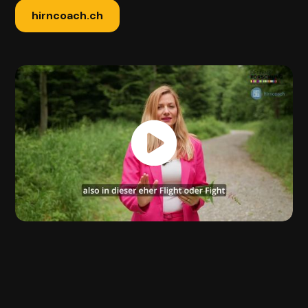
hirncoach.ch